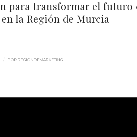
n para transformar el futuro 
 en la Región de Murcia
/
POR
REGIONDEMARKETING