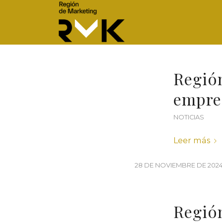
Región
empre
NOTICIAS
Leer más
28 DE NOVIEMBRE DE 202
Región