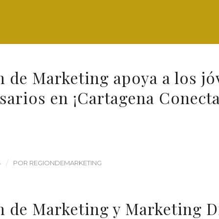
 de Marketing apoya a los jó
sarios en ¡Cartagena Conecta
/
4
POR
REGIONDEMARKETING
 de Marketing y Marketing Di