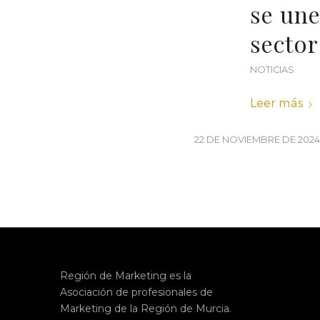
se une
sector
NOTICIAS
Leer más
22 DE NOVIEMBRE DE 2024
Región de Marketing es la
Asociación de profesionales de
Marketing de la Región de Murcia.