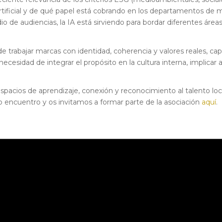
tificial y de qué papel está cobrando en los departamentos de 
o de audiencias, la IA está sirviendo para bordar diferentes áre
e trabajar marcas con identidad, coherencia y valores reales, ca
ecesidad de integrar el propósito en la cultura interna, implicar 
acios de aprendizaje, conexión y reconocimiento al talento lo
mo encuentro y os invitamos a formar parte de la asociación
aquí
.