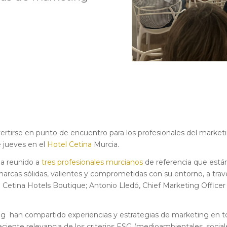
ertirse en punto de encuentro para los profesionales del marketin
 jueves en el
Hotel Cetina
Murcia.
a reunido a
tres profesionales murcianos
de referencia que están
arcas sólidas, valientes y comprometidas con su entorno, a travé
e Cetina Hotels Boutique; Antonio Lledó, Chief Marketing Offic
ing han compartido experiencias y estrategias de marketing en t
a creciente relevancia de los criterios ESG (medioambientales, soci