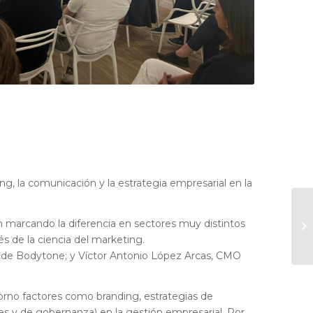
g, la comunicación y la estrategia empresarial en la
 marcando la diferencia en sectores muy distintos
s de la ciencia del marketing.
er de Bodytone; y Víctor Antonio López Arcas, CMO
orno factores como branding, estrategias de
ales y de gobernanza) en la gestión empresarial. Por