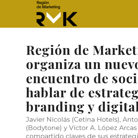
Región de Market
organiza un nuev
encuentro de soci
hablar de estrateg
branding y digita
Javier Nicolás (Cetina Hotels), Ant
(Bodytone) y Víctor A. López Arcas
compartido claves de sus estrateg