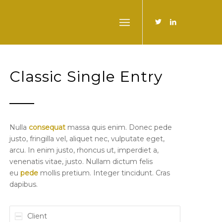
Classic Single Entry
Nulla
consequat
massa quis enim. Donec pede
justo, fringilla vel, aliquet nec, vulputate eget,
arcu. In enim justo, rhoncus ut, imperdiet a,
venenatis vitae, justo. Nullam dictum felis
eu
pede
mollis pretium. Integer tincidunt. Cras
dapibus.
Client