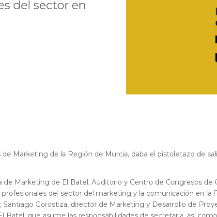
es del sector en
 de Marketing de la Región de Murcia, daba el pistoletazo de sal
a de Marketing de El Batel, Auditorio y Centro de Congresos de 
 profesionales del sector del marketing y la comunicación en l
e; Santiago Gorostiza, director de Marketing y Desarrollo de P
l Batel, que asume las responsabilidades de secretaria, así com