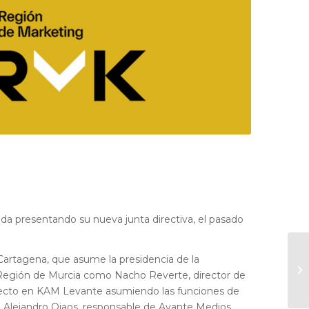
ida presentando su nueva junta directiva, el pasado
Cartagena, que asume la presidencia de la
a Región de Murcia como Nacho Reverte, director de
royecto en KAM Levante asumiendo las funciones de
o Alejandro Ojaos, responsable de Avante Medios