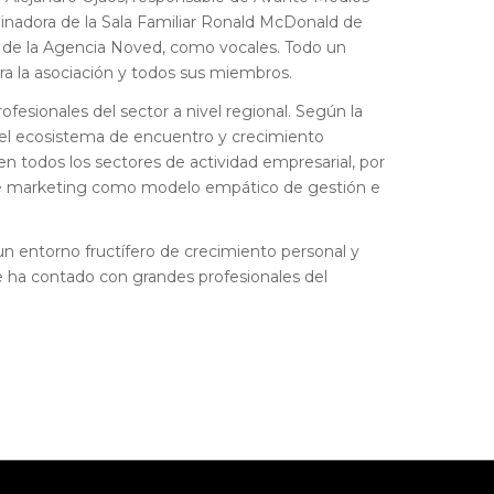
nadora de la Sala Familiar Ronald McDonald de
r de la Agencia Noved, como vocales. Todo un
ara la asociación y todos sus miembros.
fesionales del sector a nivel regional. Según la
n el ecosistema de encuentro y crecimiento
n todos los sectores de actividad empresarial, por
a de marketing como modelo empático de gestión e
un entorno fructífero de crecimiento personal y
re ha contado con grandes profesionales del