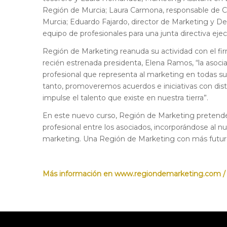
Región de Murcia; Laura Carmona, responsable de C
Murcia; Eduardo Fajardo, director de Marketing y D
equipo de profesionales para una junta directiva eje
Región de Marketing reanuda su actividad con el firm
recién estrenada presidenta, Elena Ramos, “la asoci
profesional que representa al marketing en todas sus
tanto, promoveremos acuerdos e iniciativas con dis
impulse el talento que existe en nuestra tierra”.
En este nuevo curso, Región de Marketing pretende f
profesional entre los asociados, incorporándose al 
marketing. Una Región de Marketing con más futur
Más información en
www.regiondemarketing.com
/