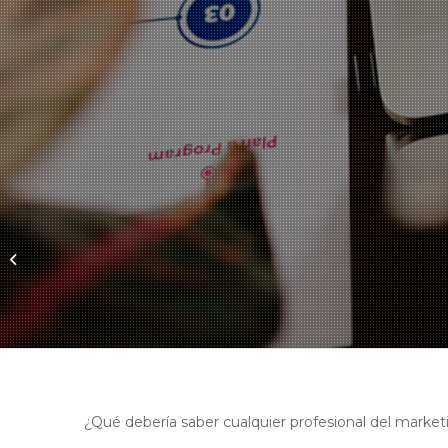
Webinar: ASPECTOS
LEGALES DEL
MARKETING DIGITAL
¿Qué debería saber cualquier profesional del marketi