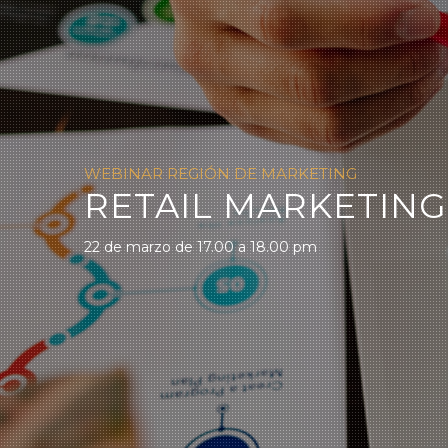
WEBINAR REGIÓN DE MARKETING
RETAIL MARKETING
22 de marzo de 17.00 a 18.00 pm