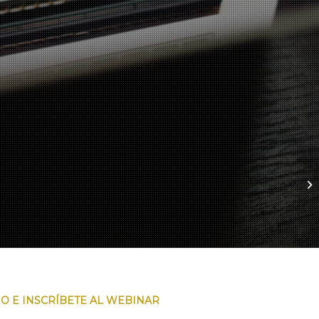
O E INSCRÍBETE AL WEBINAR