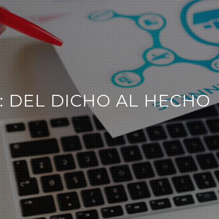
: DEL DICHO AL HECHO