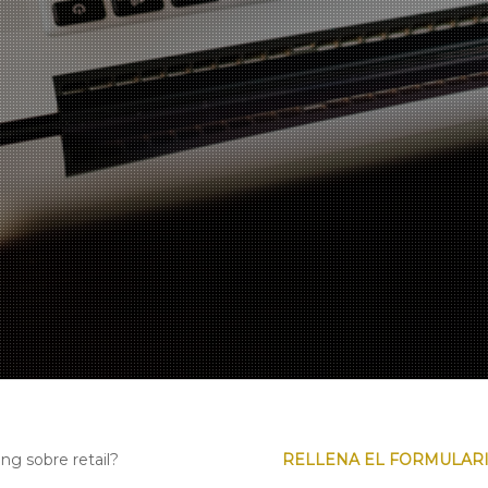
ng sobre retail?
RELLENA EL FORMULARI