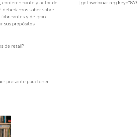
l, conferenciante y autor de
[gotowebinar-reg key=”8
qué deberíamos saber sobre
s fabricantes y de gran
r sus propósitos.
 de retail?
er presente para tener