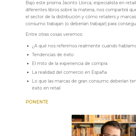
Bajo este prisma Jacinto Llorca, especialista en retai
diferentes libros sobre la materia, nos compartirá 
el sector de la distribución y cómo retailers y marca
consumo trabajan (o deberían trabajar) para consegui
Entre otras cosas veremos:
¿A qué nos referimos realmente cuando hablamos
Tendencias de éxito
El mito de la experiencia de compra
La realidad del comercio en España
Lo que las marcas de gran consumo deberían ten
éxito en retail
PONENTE