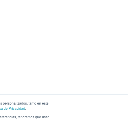
ás personalizados, tanto en este
ica de Privacidad
.
preferencias, tendremos que usar