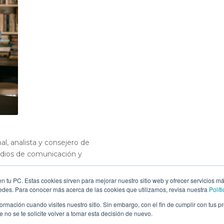
al, analista y consejero de
dios de comunicación y
e lleva a plantear un
n tu PC. Estas cookies sirven para mejorar nuestro sitio web y ofrecer servicios m
de la empresa resida en el
redes. Para conocer más acerca de las cookies que utilizamos, revisa nuestra
Polít
e cualquier entidad tiene
rmación cuando visites nuestro sitio. Sin embargo, con el fin de cumplir con tus 
re todo en el liderazgo y la
no se te solicite volver a tomar esta decisión de nuevo.