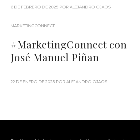
6 DE FEBRERO DE 2025
POR
ALEJANDRO OJAOS
MARKETINGCONNECT
#MarketingConnect con
José Manuel Piñan
22 DE ENERO DE 2025
POR
ALEJANDRO OJAOS