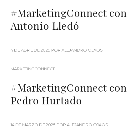
#MarketingConnect con
Antonio Lledó
4 DE ABRIL DE 2025
POR
ALEJANDRO OJAOS
MARKETINGCONNECT
#MarketingConnect con
Pedro Hurtado
14 DE MARZO DE 2025
POR
ALEJANDRO OJAOS