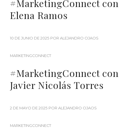
#MarketingConnect con
Elena Ramos
10 DE JUNIO DE 2025
POR
ALEJANDRO OJAOS
MARKETINGCONNECT
#MarketingConnect con
Javier Nicolás Torres
2 DE MAYO DE 2025
POR
ALEJANDRO OJAOS
MARKETINGCONNECT