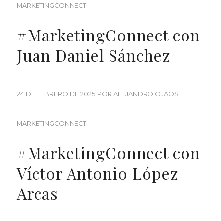
MARKETINGCONNECT
#MarketingConnect con
Juan Daniel Sánchez
24 DE FEBRERO DE 2025
POR
ALEJANDRO OJAOS
MARKETINGCONNECT
#MarketingConnect con
Víctor Antonio López
Arcas