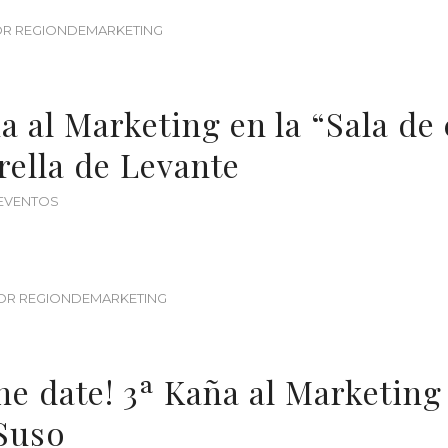
OR
REGIONDEMARKETING
a al Marketing en la “Sala de 
rella de Levante
EVENTOS
OR
REGIONDEMARKETING
he date! 3ª Kaña al Marketing
 Suso