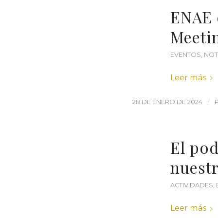
ENAE 
Meeti
EVENTOS
,
NOT
Leer más
/
28 DE ENERO DE 2024
El pod
nuestr
ACTIVIDADES
,
Leer más