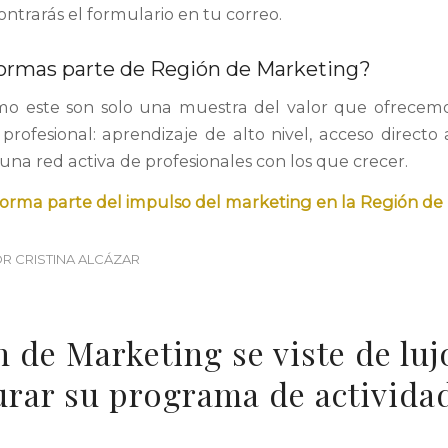
ntrarás el formulario en tu correo.
ormas parte de Región de Marketing?
mo este son solo una muestra del valor que ofrecemo
rofesional: aprendizaje de alto nivel, acceso directo 
 una red activa de profesionales con los que crecer.
forma parte del impulso del marketing en la Región de 
OR
CRISTINA ALCÁZAR
 de Marketing se viste de luj
rar su programa de activida