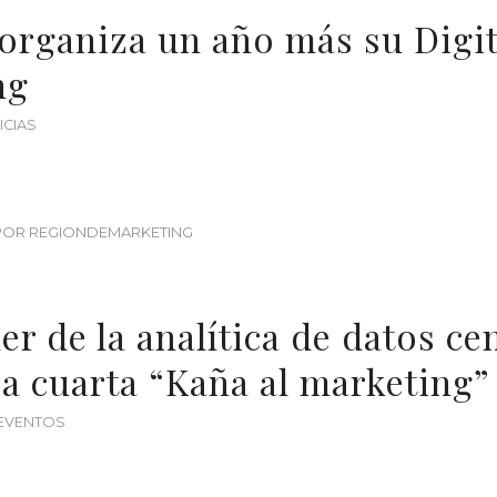
organiza un año más su Digit
ng
ICIAS
POR
REGIONDEMARKETING
er de la analítica de datos ce
a cuarta “Kaña al marketing”
EVENTOS