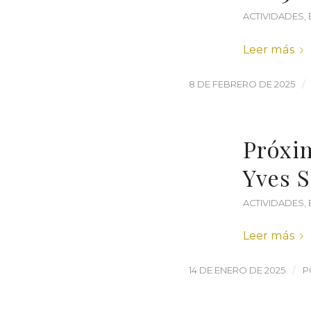
ACTIVIDADES
,
Leer más
/
8 DE FEBRERO DE 2025
Próxim
Yves S
ACTIVIDADES
,
Leer más
/
14 DE ENERO DE 2025
P