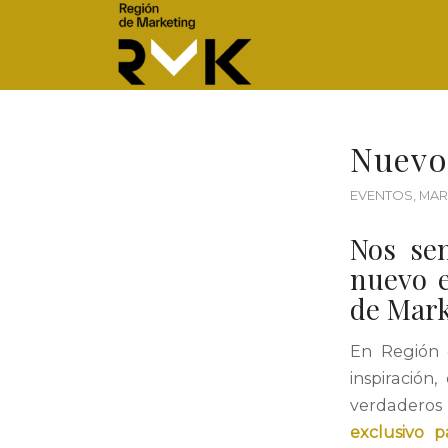
Nuevo
EVENTOS
,
MAR
Nos sen
nuevo e
de Mark
En Región 
inspiración
verdaderos 
exclusivo 