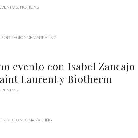
EVENTOS
,
NOTICIAS
POR
REGIONDEMARKETING
o evento con Isabel Zancajo
aint Laurent y Biotherm
EVENTOS
OR
REGIONDEMARKETING