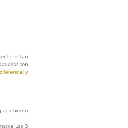
sectores tan
dos ellos con
iferencial y
quipamiento
marca Las 3