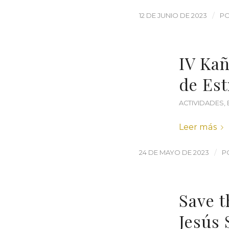
/
12 DE JUNIO DE 2023
P
IV Kañ
de Est
ACTIVIDADES
,
Leer más
/
24 DE MAYO DE 2023
P
Save t
Jesús