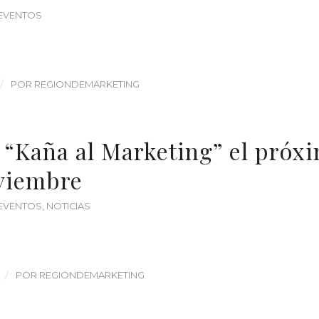
EVENTOS
/
POR
REGIONDEMARKETING
“Kaña al Marketing” el próx
viembre
EVENTOS
,
NOTICIAS
/
POR
REGIONDEMARKETING