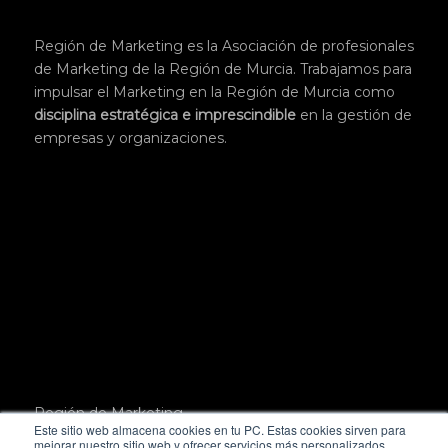
Región de Marketing es la Asociación de profesionales
de Marketing de la Región de Murcia. Trabajamos para
impulsar el Marketing en la Región de Murcia como
disciplina
estratégica
e imprescindible
en la gestión de
empresas y organizaciones.
Región de Marketing.
Este sitio web almacena cookies en tu PC. Estas cookies sirven para
Pl. San Julián, 3, 1º,
mejorar nuestro sitio web y ofrecer servicios más personalizados,