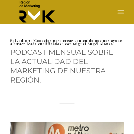
Episodio 3: ‘Consejos para crear contenido que nos ayude
a atraer leads cualificados’, con Miguel Ángel Alonso
PODCAST MENSUAL SOBRE
LA ACTUALIDAD DEL
MARKETING DE NUESTRA
REGIÓN.