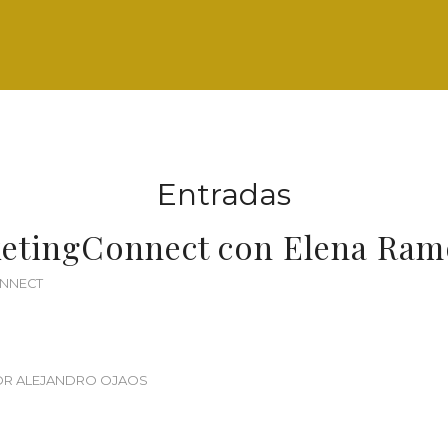
Entradas
etingConnect con Elena Ram
NNECT
OR
ALEJANDRO OJAOS