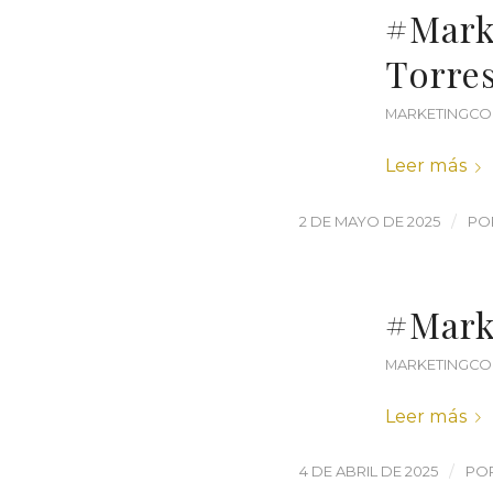
#Mark
Torre
MARKETINGCO
Leer más
/
2 DE MAYO DE 2025
PO
#Mark
MARKETINGCO
Leer más
/
4 DE ABRIL DE 2025
PO