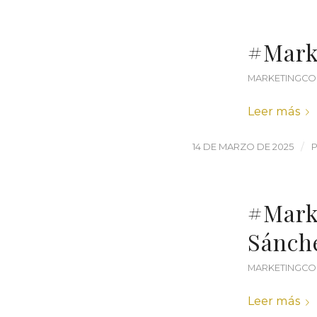
#Mark
MARKETINGCO
Leer más
/
14 DE MARZO DE 2025
#Mark
Sánch
MARKETINGCO
Leer más