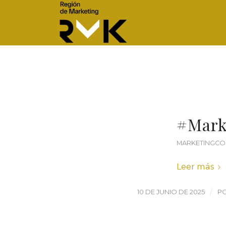
#Mark
MARKETINGCO
Leer más
/
10 DE JUNIO DE 2025
P