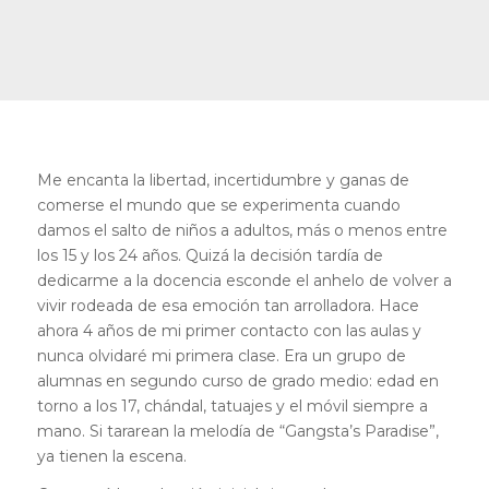
Me encanta la libertad, incertidumbre y ganas de
comerse el mundo que se experimenta cuando
damos el salto de niños a adultos, más o menos entre
los 15 y los 24 años. Quizá la decisión tardía de
dedicarme a la docencia esconde el anhelo de volver a
vivir rodeada de esa emoción tan arrolladora. Hace
ahora 4 años de mi primer contacto con las aulas y
nunca olvidaré mi primera clase. Era un grupo de
alumnas en segundo curso de grado medio: edad en
torno a los 17, chándal, tatuajes y el móvil siempre a
mano. Si tararean la melodía de “Gangsta’s Paradise”,
ya tienen la escena.