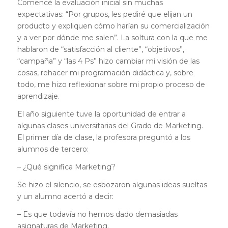
Comencé la evaluación inicial sin muchas
expectativas: “Por grupos, les pediré que elijan un
producto y expliquen cómo harían su comercialización
y a ver por dónde me salen”. La soltura con la que me
hablaron de “satisfacción al cliente”, “objetivos”,
“campaña” y “las 4 Ps” hizo cambiar mi visión de las
cosas, rehacer mi programación didáctica y, sobre
todo, me hizo reflexionar sobre mi propio proceso de
aprendizaje.
El año siguiente tuve la oportunidad de entrar a
algunas clases universitarias del Grado de Marketing.
El primer día de clase, la profesora preguntó a los
alumnos de tercero:
– ¿Qué significa Marketing?
Se hizo el silencio, se esbozaron algunas ideas sueltas
y un alumno acertó a decir:
– Es que todavía no hemos dado demasiadas
asignaturas de Marketing.