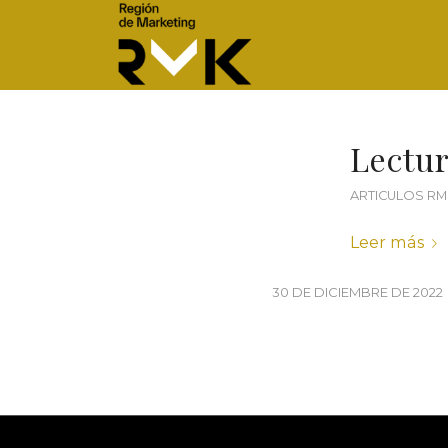
Lectu
ARTICULOS RM
Leer más
30 DE DICIEMBRE DE 2022