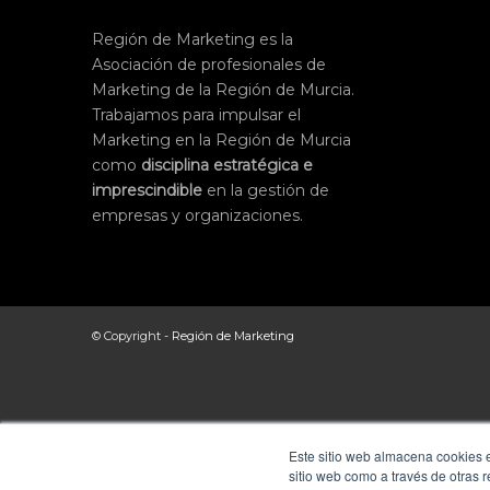
Región de Marketing es la
Asociación de profesionales de
Marketing de la Región de Murcia.
Trabajamos para impulsar el
Marketing en la Región de Murcia
como
disciplina
estratégica
e
imprescindible
en la gestión de
empresas y organizaciones.
© Copyright -
Región de Marketing
Este sitio web almacena cookies e
sitio web como a través de otras 