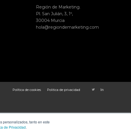
Región de Marketing.
Pl. San Julián, 3, 1º,
30004 Murcia
hola@regiondemarketing.com
Política de cookies
Politica de privacidad
ás personalizados, tanto en este
ica de Privacidad
.