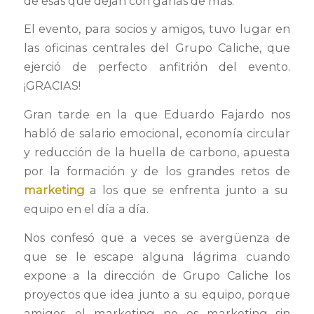
de esas que dejan con ganas de más.
El evento, para socios y amigos, tuvo lugar en
las oficinas centrales del Grupo Caliche, que
ejerció de perfecto anfitrión del evento.
¡GRACIAS!
Gran tarde en la que Eduardo Fajardo nos
habló de salario emocional, economía circular
y reducción de la huella de carbono, apuesta
por la formación y de los grandes retos de
marketing
a los que se enfrenta junto a su
equipo en el día a día.
Nos confesó que a veces se avergüenza de
que se le escape alguna lágrima cuando
expone a la dirección de Grupo Caliche los
proyectos que idea junto a su equipo, porque
amigos, el marketing no es marketing sin