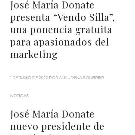
José María Donate
presenta “Vendo Silla”,
una ponencia gratuita
para apasionados del
marketing
1 DE JUNIO DE 2022
POR
ALMUDENA SOUBRIER
NOTICIAS
José María Donate
nuevo presidente de