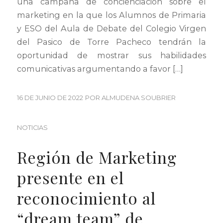
una campaña de concienciación sobre el
marketing en la que los Alumnos de Primaria
y ESO del Aula de Debate del Colegio Virgen
del Pasico de Torre Pacheco tendrán la
oportunidad de mostrar sus habilidades
comunicativas argumentando a favor […]
16 DE JUNIO DE 2022
POR
ALMUDENA SOUBRIER
NOTICIAS
Región de Marketing
presente en el
reconocimiento al
“dream team” de