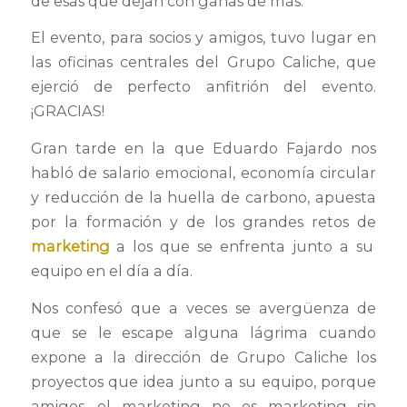
de esas que dejan con ganas de más.
El evento, para socios y amigos, tuvo lugar en
las oficinas centrales del Grupo Caliche, que
ejerció de perfecto anfitrión del evento.
¡GRACIAS!
Gran tarde en la que Eduardo Fajardo nos
habló de salario emocional, economía circular
y reducción de la huella de carbono, apuesta
por la formación y de los grandes retos de
marketing
a los que se enfrenta junto a su
equipo en el día a día.
Nos confesó que a veces se avergüenza de
que se le escape alguna lágrima cuando
expone a la dirección de Grupo Caliche los
proyectos que idea junto a su equipo, porque
amigos, el marketing no es marketing sin