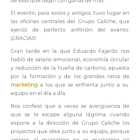
de esas que dejan con ganas de más.
El evento, para socios y amigos, tuvo lugar en
las oficinas centrales del Grupo Caliche, que
ejerció de perfecto anfitrión del evento.
¡GRACIAS!
Gran tarde en la que Eduardo Fajardo nos
habló de salario emocional, economía circular
y reducción de la huella de carbono, apuesta
por la formación y de los grandes retos de
marketing
a los que se enfrenta junto a su
equipo en el día a día.
Nos confesó que a veces se avergüenza de
que se le escape alguna lágrima cuando
expone a la dirección de Grupo Caliche los
proyectos que idea junto a su equipo, porque
amigos, el marketing no es marketing sin