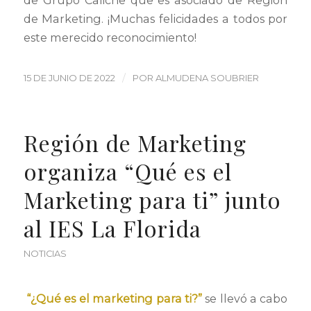
de Grupo Caliche que es asociado de Región
de Marketing. ¡Muchas felicidades a todos por
este merecido reconocimiento!
/
15 DE JUNIO DE 2022
POR
ALMUDENA SOUBRIER
Región de Marketing
organiza “Qué es el
Marketing para ti” junto
al IES La Florida
NOTICIAS
“¿Qué es el marketing para ti?”
se llevó a cabo