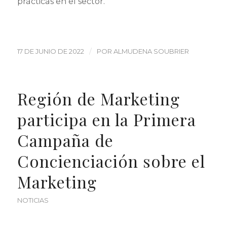
prácticas en el sector.
/
17 DE JUNIO DE 2022
POR
ALMUDENA SOUBRIER
Región de Marketing
participa en la Primera
Campaña de
Concienciación sobre el
Marketing
NOTICIAS