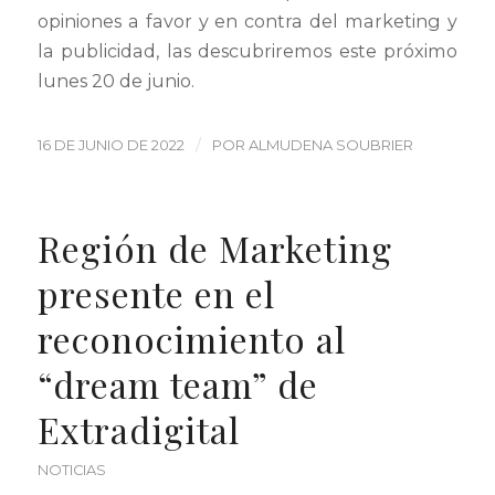
opiniones a favor y en contra del marketing y
la publicidad, las descubriremos este próximo
lunes 20 de junio.
/
16 DE JUNIO DE 2022
POR
ALMUDENA SOUBRIER
Región de Marketing
presente en el
reconocimiento al
“dream team” de
Extradigital
NOTICIAS