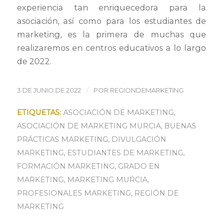
experiencia tan enriquecedora para la
asociación, así como para los estudiantes de
marketing, es la primera de muchas que
realizaremos en centros educativos a lo largo
de 2022.
/
3 DE JUNIO DE 2022
POR
REGIONDEMARKETING
ETIQUETAS:
ASOCIACIÓN DE MARKETING
,
ASOCIACIÓN DE MARKETING MURCIA
,
BUENAS
PRÁCTICAS MARKETING
,
DIVULGACIÓN
MARKETING
,
ESTUDIANTES DE MARKETING
,
FORMACIÓN MARKETING
,
GRADO EN
MARKETING
,
MARKETING MURCIA
,
PROFESIONALES MARKETING
,
REGIÓN DE
MARKETING