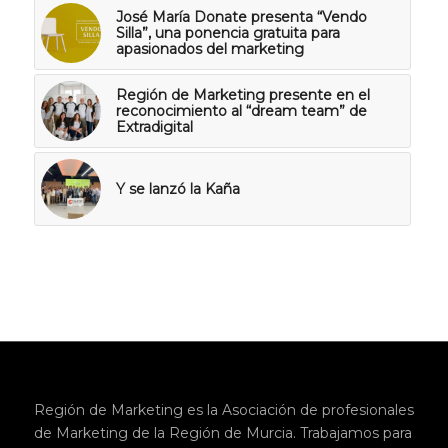
José María Donate presenta “Vendo
Silla”, una ponencia gratuita para
apasionados del marketing
Región de Marketing presente en el
reconocimiento al “dream team” de
Extradigital
Y se lanzó la Kaña
Región de Marketing es la Asociación de profesionales
de Marketing de la Región de Murcia. Trabajamos para