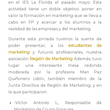
en el IES La Florida el pasado mayo.
Esta
actividad tiene un doble objetivo: poner en
valor la formación en marketing que se lleva a
cabo en FP y acercar a los alumnos a la
realidad de las empresas y del marketing.
Durante esta jornada tuvimos la suerte de
poder presentar, a los
estudiantes de
marketing
y futuros profesionales, nuestra
asociación
Región de Marketing
Además, tuvo
lugar una interesante mesa redonda
moderada por la profesora Mari Paz
Quiñonero Lidón, también miembro de la
Junta Directiva de Región de Marketing, y en
la que participaron:
-Víctor Antonio L., Responsable de
Marketing de Grupo Forquisa.