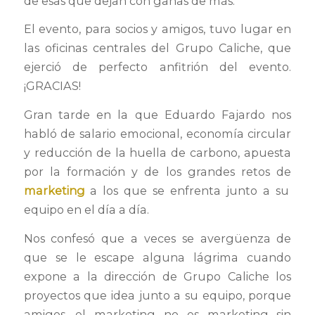
de esas que dejan con ganas de más.
El evento, para socios y amigos, tuvo lugar en
las oficinas centrales del Grupo Caliche, que
ejerció de perfecto anfitrión del evento.
¡GRACIAS!
Gran tarde en la que Eduardo Fajardo nos
habló de salario emocional, economía circular
y reducción de la huella de carbono, apuesta
por la formación y de los grandes retos de
marketing
a los que se enfrenta junto a su
equipo en el día a día.
Nos confesó que a veces se avergüenza de
que se le escape alguna lágrima cuando
expone a la dirección de Grupo Caliche los
proyectos que idea junto a su equipo, porque
amigos, el marketing no es marketing sin