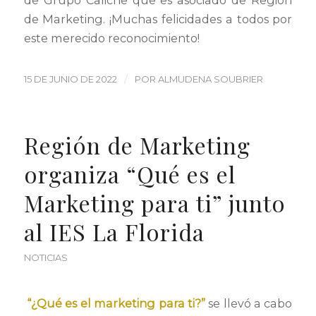
de Grupo Caliche que es asociado de Región
de Marketing. ¡Muchas felicidades a todos por
este merecido reconocimiento!
/
15 DE JUNIO DE 2022
POR
ALMUDENA SOUBRIER
Región de Marketing
organiza “Qué es el
Marketing para ti” junto
al IES La Florida
NOTICIAS
“¿Qué es el marketing para ti?”
se llevó a cabo