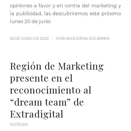
opiniones a favor y en contra del marketing y
la publicidad, las descubriremos este próximo
lunes 20 de junio.
/
16 DE JUNIO DE 2022
POR
ALMUDENA SOUBRIER
Región de Marketing
presente en el
reconocimiento al
“dream team” de
Extradigital
NOTICIAS