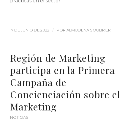
prácticas en el sector.
/
17 DE JUNIO DE 2022
POR
ALMUDENA SOUBRIER
Región de Marketing
participa en la Primera
Campaña de
Concienciación sobre el
Marketing
NOTICIAS